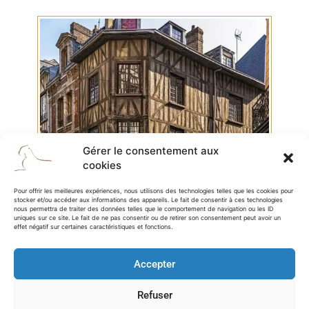
Gérer le consentement aux
cookies
ROUEN
Pour offrir les meilleures expériences, nous utilisons des technologies telles que les cookies pour
stocker et/ou accéder aux informations des appareils. Le fait de consentir à ces technologies
nous permettra de traiter des données telles que le comportement de navigation ou les ID
uniques sur ce site. Le fait de ne pas consentir ou de retirer son consentement peut avoir un
effet négatif sur certaines caractéristiques et fonctions.
Accepter
AUTRES ARRÊTS
Refuser
POSSIBLES