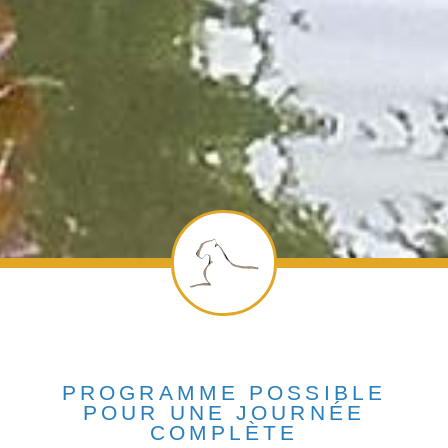
PROGRAMME POSSIBLE
POUR UNE JOURNÉE
COMPLÈTE