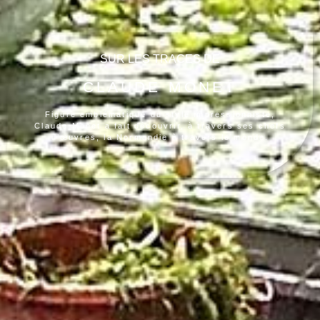
SUR LES TRACES DE
CLAUDE MONET
Figure emblématique du style impressionniste,
Claude Monet a fait découvrir, à travers ses chefs
d’œuvres, la Normandie à travers le monde.